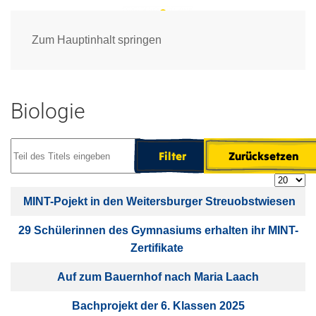
Zum Hauptinhalt springen
Biologie
Teil des Titels eingeben
Filter
Zurücksetzen
Anzeige
Titel
MINT-Pojekt in den Weitersburger Streuobstwiesen
29 Schülerinnen des Gymnasiums erhalten ihr MINT-
Zertifikate
Auf zum Bauernhof nach Maria Laach
Bachprojekt der 6. Klassen 2025