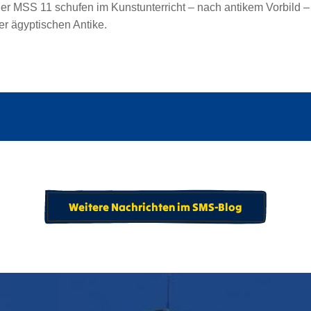
er MSS 11 schufen im Kunstunterricht – nach antikem Vorbild 
der ägyptischen Antike.
Weitere Nachrichten im SMS-Blog