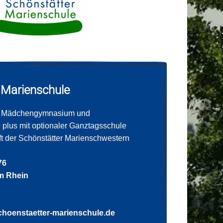
 Marienschule
es Mädchengymnasium und
plus mit optionaler Ganztagsschule
aft der Schönstätter Marienschwestern
76
m Rhein
hoenstaetter-marienschule.de