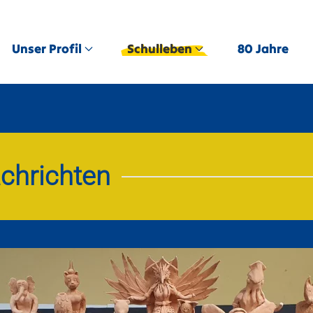
Unser Profil
Schulleben
80 Jahre
chrichten