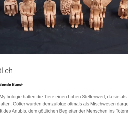
tlich
ldende Kunst
Mythologie hatten die Tiere einen hohen Stellenwert, da sie al
galten. Götter wurden demzufolge oftmals als Mischwesen darges
t des Anubis, dem göttlichen Begleiter der Menschen ins Totenr