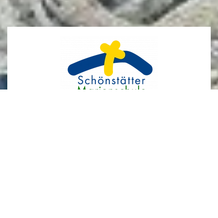
Schönstätter Marienschule
Staatl. anerkanntes Mädchengymnasium
und Mädchenrealschule plus mit optionaler
Ganztagsschule