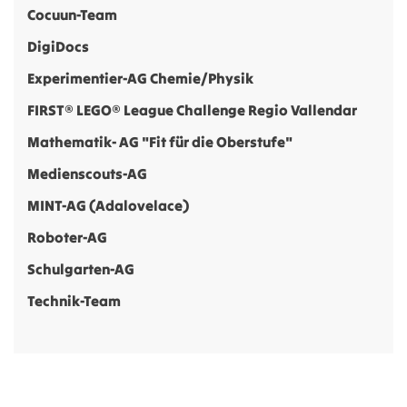
Cocuun-Team
DigiDocs
Experimentier-AG Chemie/Physik
FIRST® LEGO® League Challenge Regio Vallendar
Mathematik- AG "Fit für die Oberstufe"
Medienscouts-AG
MINT-AG (Adalovelace)
Roboter-AG
Schulgarten-AG
Technik-Team