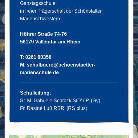
Ganztagsschule
in freier Trägerschaft der Schönstätter
Marienschwestern
Höhrer Straße 74-76
56179 Vallendar am Rhein
T: 0261 60356
M:
schulbuero@schoenstaetter-
marienschule.de
Schulleitung:
Sr. M. Gabriele Schreck StD’ i.P. (Gy)
Fr. Rasiné Luß RSR' (RS plus)