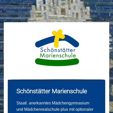
Schönstätter Marienschule
Staatl. anerkanntes Mädchengymnasium
und Mädchenrealschule plus mit optionaler