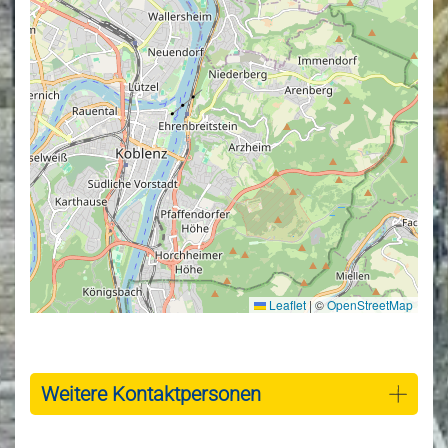
Leaflet
|
©
OpenStreetMap
Weitere Kontaktpersonen