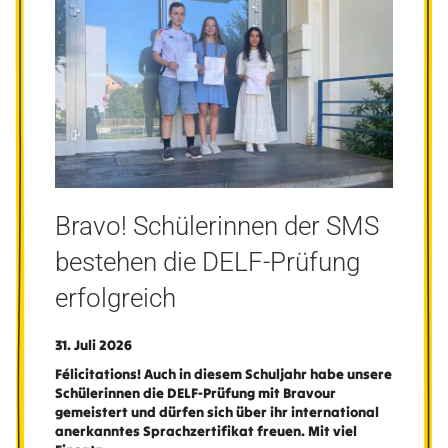
Bravo! Schülerinnen der SMS
bestehen die DELF-Prüfung
erfolgreich
31. Juli 2026
Félicitations! Auch in diesem Schuljahr habe unsere
Schülerinnen die DELF-Prüfung mit Bravour
gemeistert und dürfen sich über ihr international
anerkanntes Sprachzertifikat freuen. Mit viel