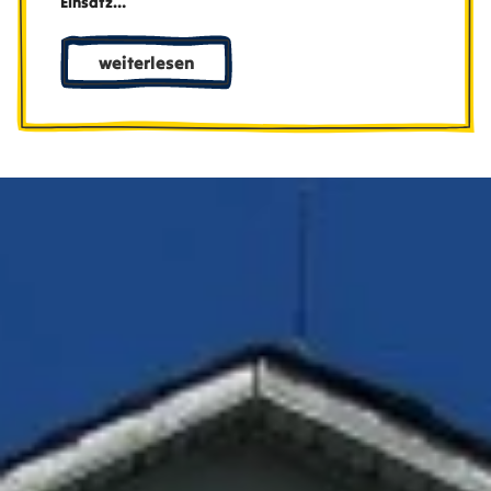
Einsatz…
weiterlesen