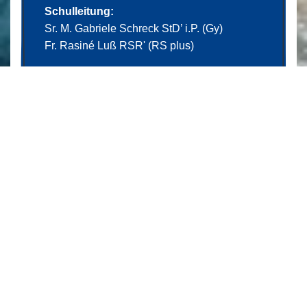
Schulleitung:
Sr. M. Gabriele Schreck StD’ i.P. (Gy)
Fr. Rasiné Luß RSR' (RS plus)