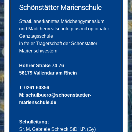
Schönstätter Marienschule
Staatl. anerkanntes Mädchengymnasium
und Mädchenrealschule plus mit optionaler
Ganztagsschule
in freier Trägerschaft der Schönstätter
Marienschwestern
Höhrer Straße 74-76
56179 Vallendar am Rhein
T: 0261 60356
M:
schulbuero@schoenstaetter-
marienschule.de
Schulleitung:
Sr. M. Gabriele Schreck StD’ i.P. (Gy)