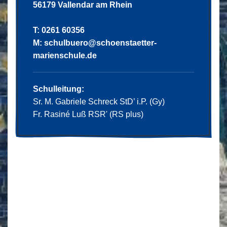
56179 Vallendar am Rhein
T: 0261 60356
M:
schulbuero@schoenstaetter-
marienschule.de
Schulleitung:
Sr. M. Gabriele Schreck StD’ i.P. (Gy)
Fr. Rasiné Luß RSR' (RS plus)